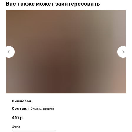
Вас также может заинтересовать
Вишнёвая
Состав:
яблоко, вишня
410
р.
Цена