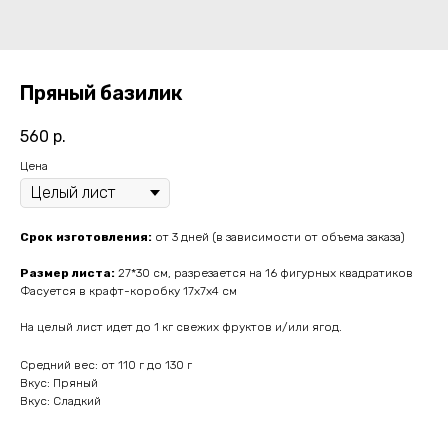
Пряный базилик
560
р.
Цена
Срок изготовления:
от 3 дней (в зависимости от объема заказа)
Размер листа:
27*30 см, разрезается на 16 фигурных квадратиков
Фасуется в крафт-коробку 17х7х4 см
На целый лист идет до 1 кг свежих фруктов и/или ягод.
Средний вес: от 110 г до 130 г
Вкус: Пряный
Вкус: Сладкий