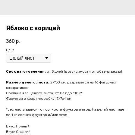
Яблоко с корицей
360
р.
Цена
Срок изготовления:
от 3 дней (в зависимости от объема заказа)
Размер целого листа:
27*30 см, разрезается на 16 фигурных
квадратиков
Средний вес целого листа: от 83 г до 110 г*
Фасуется в крафт-коробку 17х7х4 см
*вес листа зависит от сочности фруктов и ягод. На целый лист идет
до 1 кг свежих фруктов и/или ягод.
Вкус: Пряный
Вкус: Сладкий