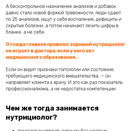
А бесконтрольное назначение анализов и добавок
давно стало новой формой тревожности: люди сдают
по 25 анализов, ищут у себя воспаления, дефициты и
скрытые болезни, а потом начинают лечить цифры в
бланке, а не себя.
Отсюда главное правило: хороший нутрициолог
не играет в доктора, если у него нет
медицинского образования.
Если он видит признаки патологии или состояния,
требующего медицинского вмешательства, — он
направляет клиента к врачу. И это как раз показатель
профессионализма, а не недостатка компетенции.
Чем же тогда занимается
нутрициолог?
помогает выстроить питание без жестких