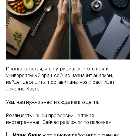
Иногда кажется, что нутрициолог — это почти
универсальный врач: сейчас назначит анализы,
найдет дефициты, поставит диагноз и распишет
лечение. Круто!
Увы, нам нужно внести сюда каплю дегтя.
Реальность нашей профессии не такая
инстаграммная. Сейчас разложим по полочкам.
Итак, база:
нутрициолог работает с питанием,